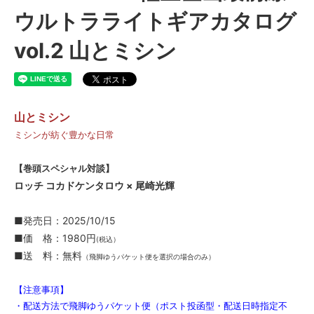
ウルトラライトギアカタログ
vol.2 山とミシン
山とミシン
ミシンが紡ぐ豊かな日常
【巻頭スペシャル対談】
ロッチ コカドケンタロウ × 尾崎光輝
■発売日：2025/10/15
■価 格：1980円
(税込）
■送 料：無料
（飛脚ゆうパケット便を選択の場合のみ）
【注意事項】
・配送方法で飛脚ゆうパケット便（ポスト投函型・配送日時指定不