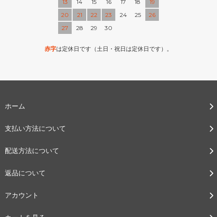
13
14
15
16
17
18
19
20
21
22
23
24
25
26
27
28
29
30
赤字
は定休日です（土日・祝日は定休日です）。
ホーム
支払い方法について
配送方法について
返品について
アカウント