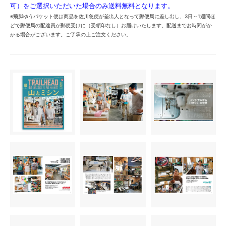
可）をご選択いただいた場合のみ送料無料となります。
※飛脚ゆうパケット便は商品を佐川急便が差出人となって郵便局に差し出し、3日～1週間ほ
どで郵便局の配達員が郵便受けに（受領印なし）お届けいたします。配送までお時間がか
かる場合がございます。ご了承の上ご注文ください。