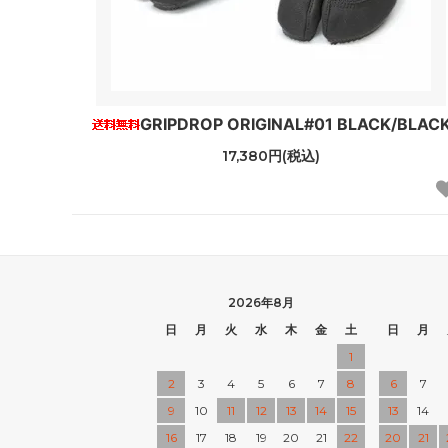
GRIPDROP ORIGINAL#01 BLACK/BLAC
17,380円(税込)
2026年8月
日
月
火
水
木
金
土
日
月
1
2
3
4
5
6
7
8
6
7
9
10
11
12
13
14
15
13
14
16
17
18
19
20
21
22
20
21