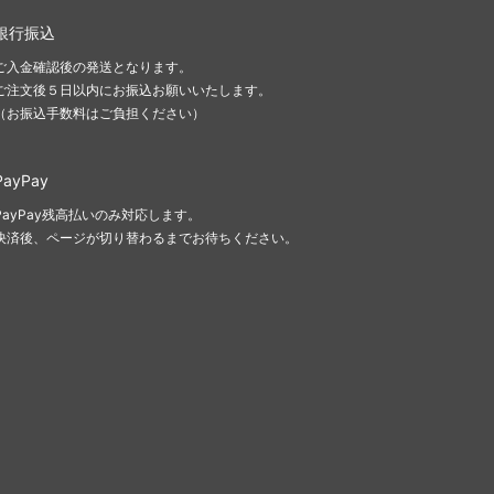
銀行振込
ご入金確認後の発送となります。
ご注文後５日以内にお振込お願いいたします。
（お振込手数料はご負担ください）
PayPay
PayPay残高払いのみ対応します。
決済後、ページが切り替わるまでお待ちください。