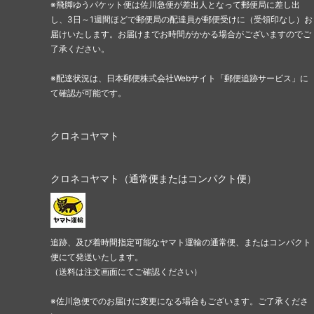
※飛脚ゆうパケット便は佐川急便が差出人となって郵便局に差し出
し、3日～1週間ほどで郵便局の配達員が郵便受けに（受領印なし）お
届けいたします。お届けまでお時間がかかる場合がございますのでご
了承ください。
※配達状況は、日本郵便株式会社Webサイト「郵便追跡サービス」に
て確認が可能です。
クロネコヤマト
クロネコヤマト（通常便またはコンパクト便）
追跡、及び着時間指定可能なヤマト運輸の通常便、またはコンパクト
便にて発送いたします。
（送料は注文画面にてご確認ください）
※佐川急便でのお届けに変更になる場合もございます。ご了承くださ