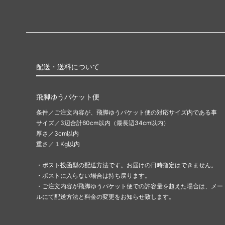
配送・送料について
飛脚ゆうパケット便
条件／ご注文内容が、飛脚ゆうパケット便の対応サイズ内である事
サイズ／3辺合計60cm以内（最長辺34cm以内）
厚さ／3cm以内
重さ／１Kg以内
・ポスト投函型の配送方法です。お届けの日時指定はできません。
・ポストに入らない場合は持ち戻ります。
・ご注文内容が飛脚ゆうパケット便での許容量を超えた場合は、メー
ルにて配送方法と料金の変更をお知らせ致します。