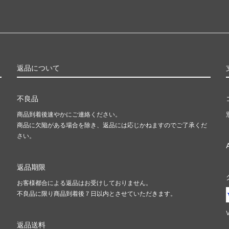
返品について
不良品
商品到着後速やかにご連絡ください。
商品に欠陥がある場合を除き、返品には応じかねますのでご了承くだ
さい。
返品期限
お客様都合による返品はお受けしておりません。
不良品に限り商品到着後７日以内とさせていただきます。
返品送料