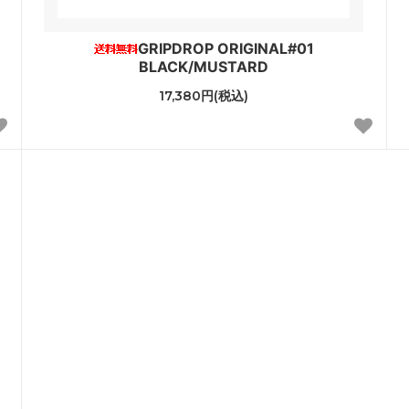
GRIPDROP ORIGINAL#01
BLACK/MUSTARD
17,380円(税込)