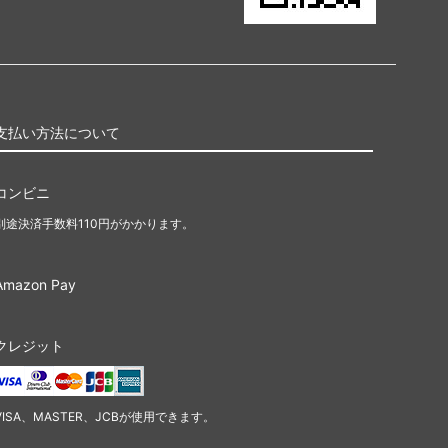
支払い方法について
コンビニ
別途決済手数料110円がかかります。
Amazon Pay
クレジット
VISA、MASTER、JCBが使用できます。