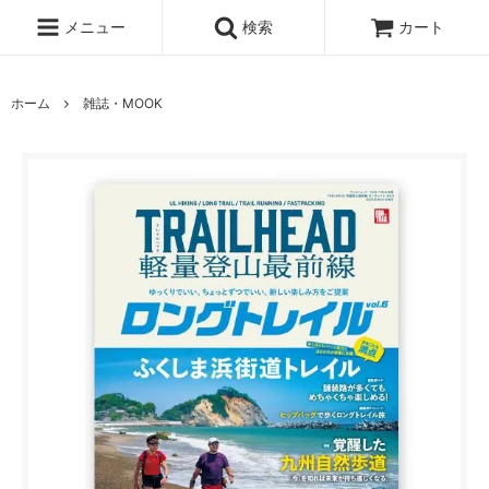
メニュー
検索
カート
ホーム
雑誌・MOOK